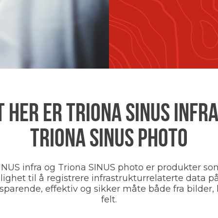
T HER ER TRIONA SINUS INFRA
TRIONA SINUS PHOTO
INUS infra og Triona SINUS photo er produkter so
ighet til å registrere infrastrukturrelaterte data p
parende, effektiv og sikker måte både fra bilder, k
felt.