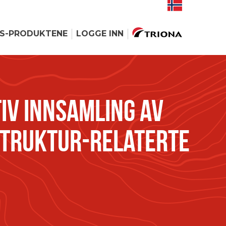
US-PRODUKTENE
LOGGE INN
IV INNSAMLING AV
STRUKTUR-RELATERTE