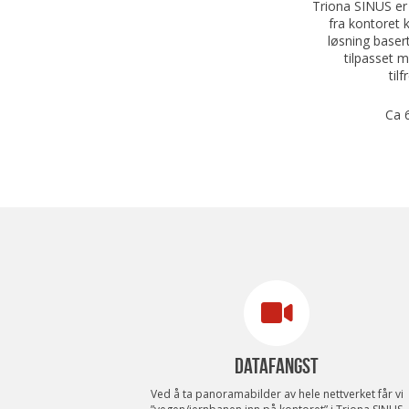
Triona SINUS er 
fra kontoret k
løsning baser
tilpasset m
til
Ca 
DATAFANGST
Ved å ta panoramabilder av hele nettverket får vi