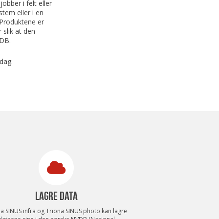
bber i felt eller
stem eller i en
 Produktene er
 slik at den
VDB.
dag.
LAGRE DATA
a SINUS infra og Triona SINUS photo kan lagre